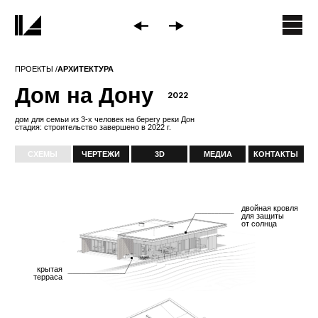
ПРОЕКТЫ /
АРХИТЕКТУРА
Дом на Дону
2022
дом для семьи из 3-х человек на берегу реки Дон
стадия: строительство завершено в 2022 г.
СХЕМЫ
ЧЕРТЕЖИ
3D
МЕДИА
КОНТАКТЫ
двойная кровля
для защиты
от солнца
крытая
терраса