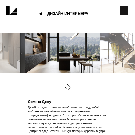
ДИЗАЙН ИНТЕРЬЕРА
Дом на Дону
Дизайн каждого помещения объединяет между собой
выбранные спокойные оттенки в соединении с
природными фактурами. Простор и обилие естественного
освещения позволили разнообразить пространства
темными функциональными и декоративными
элементами. А главной особенностью дома является его
центр и сердце - стеклянный куб погоды с деревом внутри.