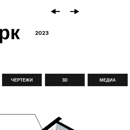
к
2023
ЕРТЕЖИ
3D
МЕДИА
КОНТАКТ
га
со