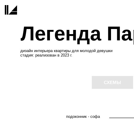
Легенда Пар
дизайн интерьера квартиры для молодой девушки
стадия: реализован в 2023 г.
СХЕМЫ
Ч
подоконник - софа