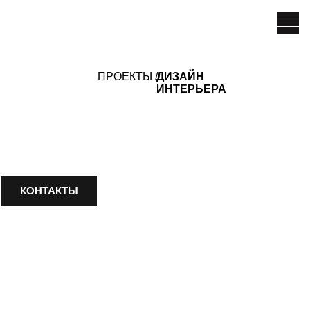
ПРОЕКТЫ /
ДИЗАЙН
ИНТЕРЬЕРА
Ы
рдеробная
 световыми проёмами